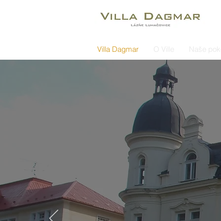
Villa Dagmar
O Ville
Naše pok