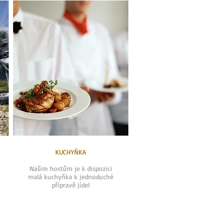
KUCHYŇKA
Našim hostům je k dispozici
malá kuchyňka k jednoduché
přípravě jídel