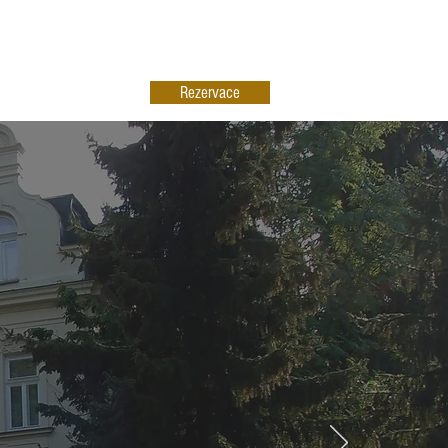
Rezervace
70 / +420 577 102 028