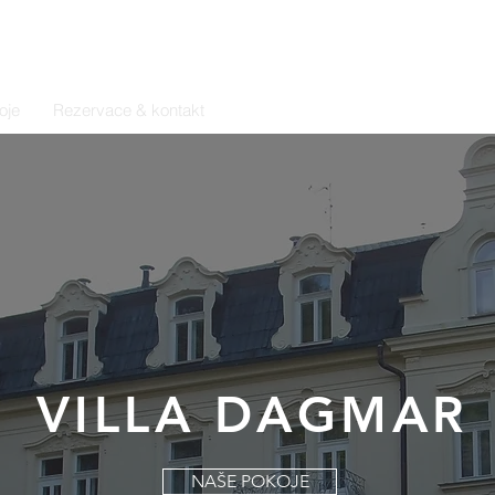
oje
Rezervace & kontakt
+420 725 277 8
VILLA DAGMAR
NAŠE POKOJE