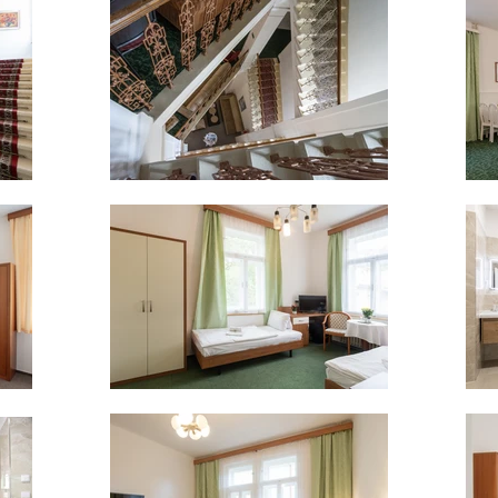
Klikněte pro zvětšení