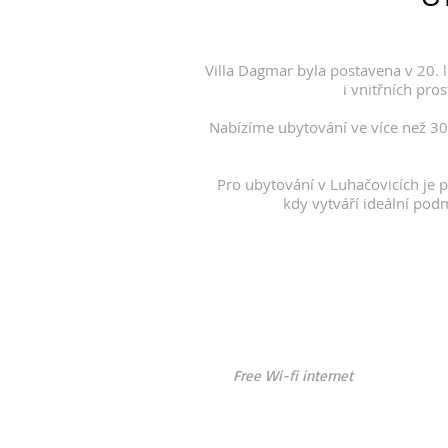
Villa Dagmar byla postavena v 20. 
i vnitřních pro
Nabízíme ubytování ve více než 30 
Pro ubytování v Luhačovicích je 
kdy vytváří ideální pod
Free Wi-fi internet